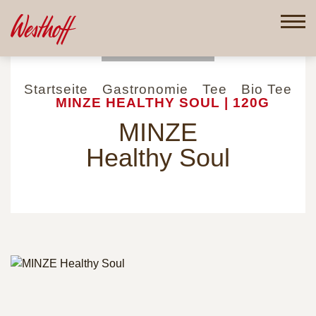
Direkt
zum
Inhalt
Startseite
Gastronomie
Tee
Bio Tee
MINZE HEALTHY SOUL | 120G
MINZE
Healthy Soul