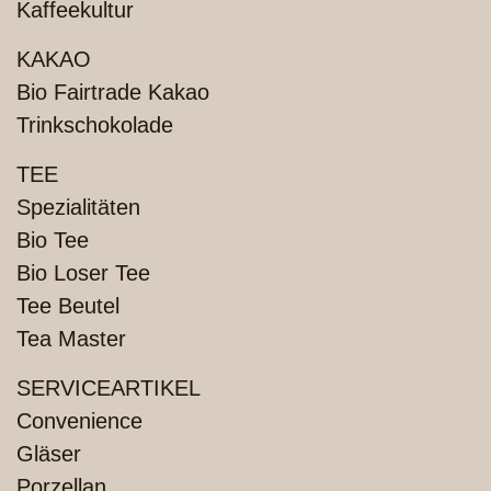
Kaffeekultur
KAKAO
Bio Fairtrade Kakao
Trinkschokolade
TEE
Spezialitäten
Bio Tee
Bio Loser Tee
Tee Beutel
Tea Master
SERVICEARTIKEL
Convenience
Gläser
Porzellan