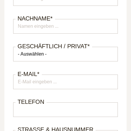
NACHNAME
*
GESCHÄFTLICH / PRIVAT
*
E-MAIL
*
TELEFON
STRASSE & HAUSNUMMER