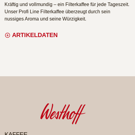
Kräftig und vollmundig – ein Filterkaffee für jede Tageszeit.
Unser Profi Line Filterkaffee überzeugt durch sein
nussiges Aroma und seine Würzigkeit.
ARTIKELDATEN
PRODUKTE
KAFFEE