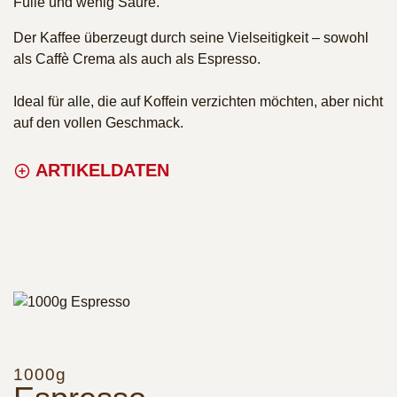
Fülle und wenig Säure.
Der Kaffee überzeugt durch seine Vielseitigkeit – sowohl
als Caffè Crema als auch als Espresso.
Ideal für alle, die auf Koffein verzichten möchten, aber nicht
auf den vollen Geschmack.
ARTIKELDATEN
1000g