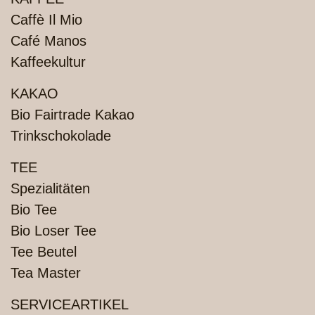
Caffè Il Mio
Café Manos
Kaffeekultur
KAKAO
Bio Fairtrade Kakao
Trinkschokolade
TEE
Spezialitäten
Bio Tee
Bio Loser Tee
Tee Beutel
Tea Master
SERVICEARTIKEL