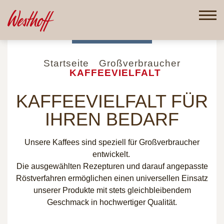
Direkt
zum
Inhalt
Startseite
Großverbraucher
KAFFEEVIELFALT
KAFFEEVIELFALT FÜR
IHREN BEDARF
Unsere Kaffees sind speziell für Großverbraucher
entwickelt.
Die ausgewählten Rezepturen und darauf angepasste
Röstverfahren ermöglichen einen universellen Einsatz
unserer Produkte mit stets gleichbleibendem
Geschmack in hochwertiger Qualität.