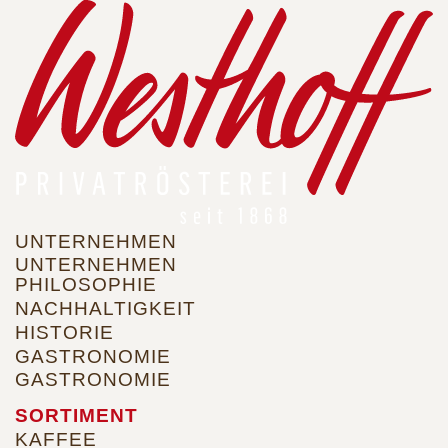
Direkt
zum
Inhalt
UNTERNEHMEN
Hauptnavigation
UNTERNEHMEN
PHILOSOPHIE
NACHHALTIGKEIT
HISTORIE
GASTRONOMIE
GASTRONOMIE
SORTIMENT
KAFFEE