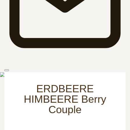
Startseite
Gastronomie
Tee
Bio Tee
ERDBEERE HIMBEERE BERRY
COUPLE | 100G
ERDBEERE
HIMBEERE Berry
Couple