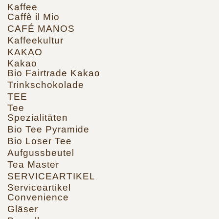
Kaffee
Caffè il Mio
CAFÉ MANOS
Kaffeekultur
KAKAO
Kakao
Bio Fairtrade Kakao
Trinkschokolade
TEE
Tee
Spezialitäten
Bio Tee Pyramide
Bio Loser Tee
Aufgussbeutel
Tea Master
SERVICEARTIKEL
Serviceartikel
Convenience
Gläser