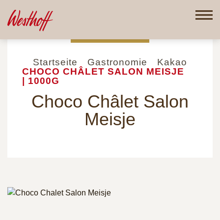
Direkt
zum
Inhalt
Startseite
Gastronomie
Kakao
CHOCO CHÂLET SALON MEISJE
| 1000G
Choco Châlet Salon
Meisje