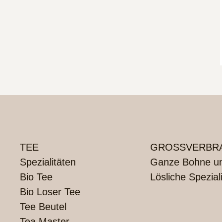
TEE
GROSSVERBRA
Spezialitäten
Ganze Bohne und
Bio Tee
Lösliche Spezial
Bio Loser Tee
Tee Beutel
Tea Master