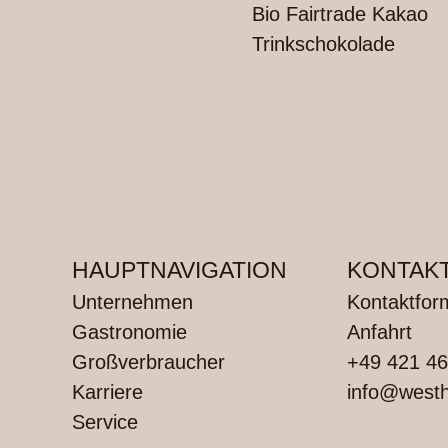
Bio Fairtrade Kakao
Trinkschokolade
HAUPTNAVIGATION
KONTAK
Unternehmen
Kontaktfor
Gastronomie
Anfahrt
Großverbraucher
+49 421 46
Karriere
info@westh
Service