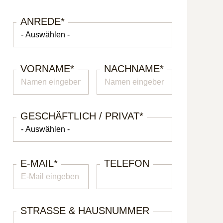
ANREDE
*
VORNAME
*
NACHNAME
*
GESCHÄFTLICH / PRIVAT
*
E-MAIL
*
TELEFON
STRASSE & HAUSNUMMER