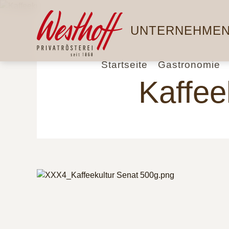
Direkt
Hauptnavigation
zum
UNTERNEHME
Inhalt
Startseite
Gastronomie
Kaffee