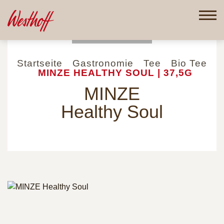
Direkt
zum
Inhalt
Startseite
Gastronomie
Tee
Bio Tee
MINZE HEALTHY SOUL | 37,5G
MINZE
Healthy Soul