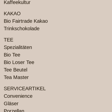
Kaffeekultur
KAKAO
Bio Fairtrade Kakao
Trinkschokolade
TEE
Spezialitäten
Bio Tee
Bio Loser Tee
Tee Beutel
Tea Master
SERVICEARTIKEL
Convenience
Gläser
Porzellan