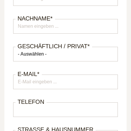
NACHNAME
*
GESCHÄFTLICH / PRIVAT
*
E-MAIL
*
TELEFON
STRASSE & HAUSNUMMER