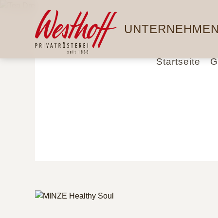
Direkt
Hauptnavigation
zum
UNTERNEHME
Inhalt
Startseite
G