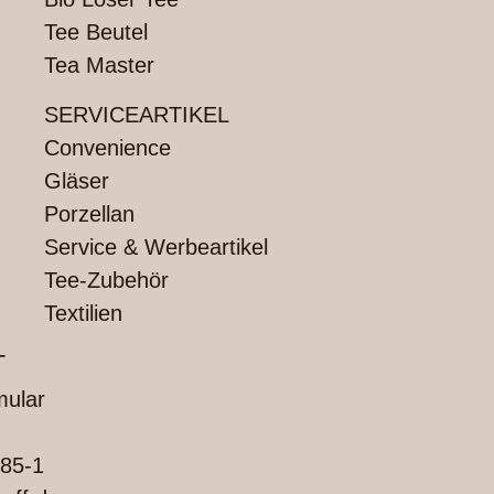
Tee Beutel
Tea Master
SERVICEARTIKEL
Convenience
Gläser
Porzellan
Service & Werbeartikel
Tee-Zubehör
Textilien
T
mular
85-1