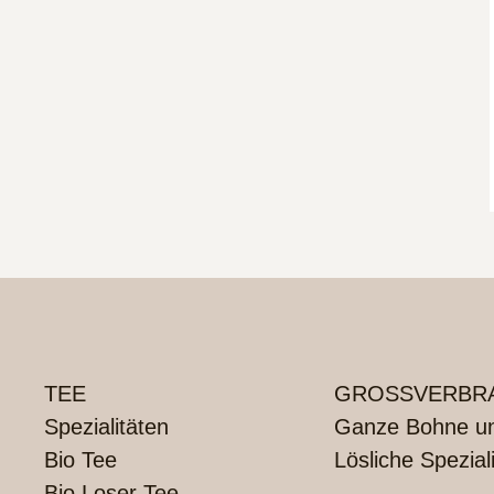
TEE
GROSSVERBRA
Spezialitäten
Ganze Bohne und
Bio Tee
Lösliche Spezial
Bio Loser Tee