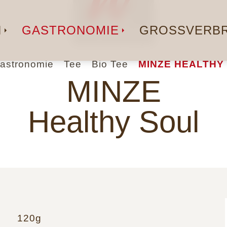
N
GASTRONOMIE
GROSSVERBR
astronomie
Tee
Bio Tee
MINZE HEALTHY 
MINZE
Healthy Soul
120g