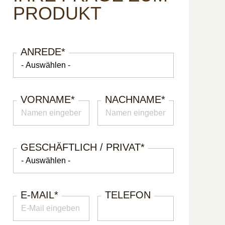
PRODUKT
ANREDE
*
VORNAME
*
NACHNAME
*
GESCHÄFTLICH / PRIVAT
*
E-MAIL
*
TELEFON