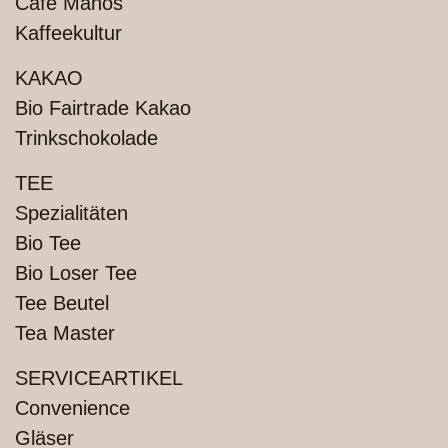
Café Manos
Kaffeekultur
KAKAO
Bio Fairtrade Kakao
Trinkschokolade
TEE
Spezialitäten
Bio Tee
Bio Loser Tee
Tee Beutel
Tea Master
SERVICEARTIKEL
Convenience
Gläser