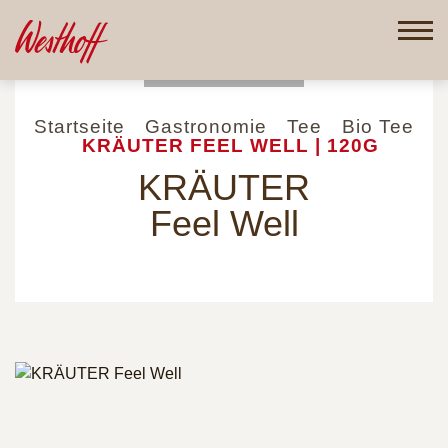
Direkt
zum
Inhalt
Startseite
Gastronomie
Tee
Bio Tee
KRÄUTER FEEL WELL | 120G
KRÄUTER
Feel Well