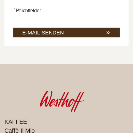
*
Pflichtfelder
E-MAIL SENDEN
PRODUKTE
KAFFEE
Caffè Il Mio