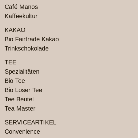
Café Manos
Kaffeekultur
KAKAO
Bio Fairtrade Kakao
Trinkschokolade
TEE
Spezialitäten
Bio Tee
Bio Loser Tee
Tee Beutel
Tea Master
SERVICEARTIKEL
Convenience