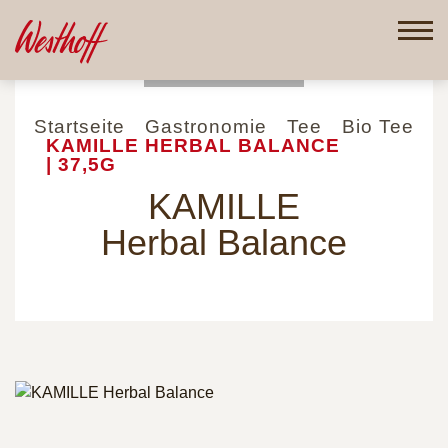
Direkt
zum
Inhalt
Startseite
Gastronomie
Tee
Bio Tee
KAMILLE HERBAL BALANCE
| 37,5G
KAMILLE
Herbal Balance