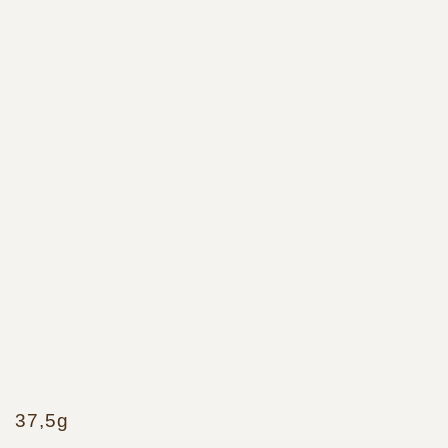
37,5g