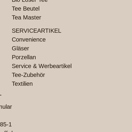
Tee Beutel
Tea Master
SERVICEARTIKEL
Convenience
Gläser
Porzellan
Service & Werbeartikel
Tee-Zubehör
Textilien
T
mular
85-1