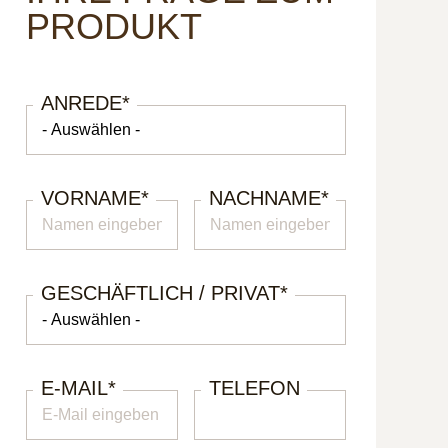
PRODUKT
ANREDE
*
VORNAME
*
NACHNAME
*
GESCHÄFTLICH / PRIVAT
*
E-MAIL
*
TELEFON