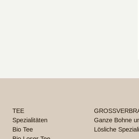
TEE
GROSSVERBRA
Spezialitäten
Ganze Bohne und
Bio Tee
Lösliche Spezial
Bio Loser Tee