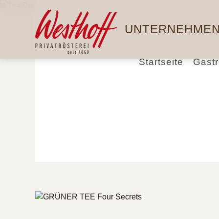
Direkt
Hauptnavigation
zum
UNTERNEHME
Inhalt
Startseite
Gast