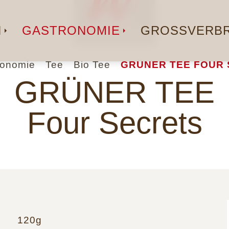
N
GASTRONOMIE
GROSSVERBR
ronomie
Tee
Bio Tee
GRÜNER TEE FOUR 
GRÜNER TEE
Four Secrets
120g