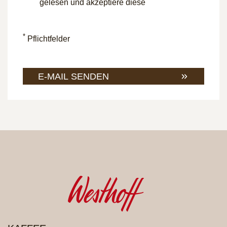
gelesen und akzeptiere diese
*
Pflichtfelder
E-MAIL SENDEN