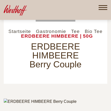
Direkt
zum
Inhalt
Startseite
Gastronomie
Tee
Bio Tee
ERDBEERE HIMBEERE | 50G
ERDBEERE
HIMBEERE
Berry Couple