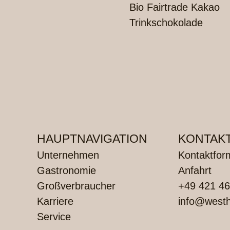
Bio Fairtrade Kakao
Trinkschokolade
HAUPTNAVIGATION
KONTAK
Unternehmen
Kontaktfor
Gastronomie
Anfahrt
Großverbraucher
+49 421 46
Karriere
info@westh
Service