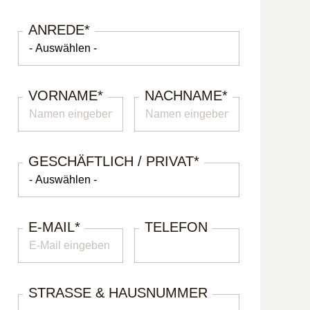
ANREDE
*
VORNAME
*
NACHNAME
*
GESCHÄFTLICH / PRIVAT
*
E-MAIL
*
TELEFON
STRASSE & HAUSNUMMER