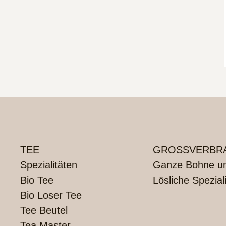
TEE
GROSSVERBRA
Spezialitäten
Ganze Bohne und
Bio Tee
Lösliche Spezial
Bio Loser Tee
Tee Beutel
Tea Master