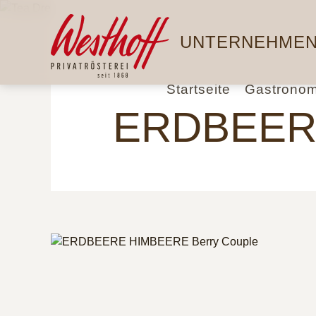
Direkt
Hauptnavigation
zum
UNTERNEHME
Inhalt
Startseite
Gastronom
ERDBEERE