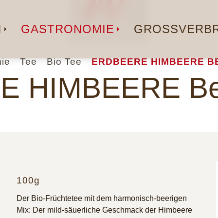
N
GASTRONOMIE
GROSSVERBR
ie
Tee
Bio Tee
ERDBEERE HIMBEERE BE
 HIMBEERE Ber
100g
Der Bio-Früchtetee mit dem harmonisch-beerigen
Mix: Der mild-säuerliche Geschmack der Himbeere