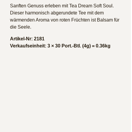
Sanften Genuss erleben mit Tea Dream Soft Soul.
Dieser harmonisch abgerundete Tee mit dem
wärmenden Aroma von roten Früchten ist Balsam für
die Seele.
Artikel-Nr: 2181
Verkaufseinheit: 3 × 30 Port.-Btl. (4g) = 0.36kg