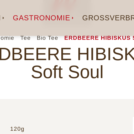
N
GASTRONOMIE
GROSSVERBR
nomie
Tee
Bio Tee
ERDBEERE HIBISKUS 
DBEERE HIBIS
Soft Soul
120g