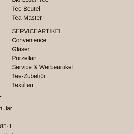
Tee Beutel
Tea Master
SERVICEARTIKEL
Convenience
Gläser
Porzellan
Service & Werbeartikel
Tee-Zubehör
Textilien
T
mular
85-1