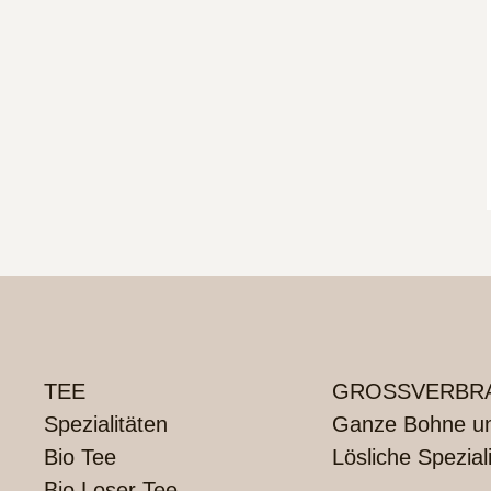
TEE
GROSSVERBRA
Spezialitäten
Ganze Bohne und
Bio Tee
Lösliche Spezial
Bio Loser Tee