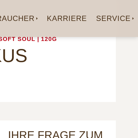
AUCHER
KARRIERE
SERVICE
SOFT SOUL | 120G
KUS
IHRE FRAGE ZUM