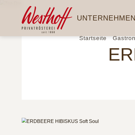
Direkt
Hauptnavigation
zum
UNTERNEHME
Inhalt
Startseite
Gastro
ER