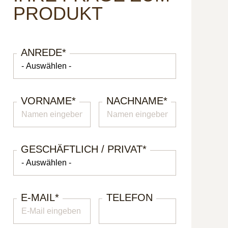
PRODUKT
ANREDE
*
VORNAME
*
NACHNAME
*
GESCHÄFTLICH / PRIVAT
*
E-MAIL
*
TELEFON