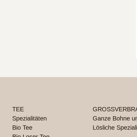
TEE
GROSSVERBRA
Spezialitäten
Ganze Bohne und
Bio Tee
Lösliche Spezial
Bio Loser Tee