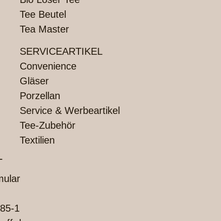
Tee Beutel
Tea Master
SERVICEARTIKEL
Convenience
Gläser
Porzellan
Service & Werbeartikel
Tee-Zubehör
Textilien
T
mular
85-1