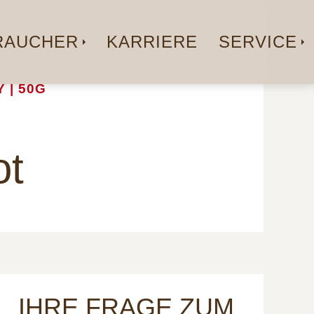
AUCHER
KARRIERE
SERVICE
 | 50G
ot
IHRE FRAGE ZUM