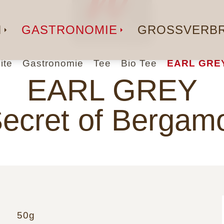
N
GASTRONOMIE
GROSSVERBR
ite
Gastronomie
Tee
Bio Tee
EARL GREY
EARL GREY
ecret of Bergam
50g