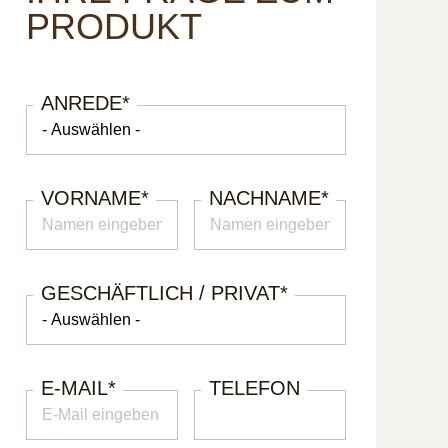
PRODUKT
ANREDE
*
VORNAME
*
NACHNAME
*
GESCHÄFTLICH / PRIVAT
*
E-MAIL
*
TELEFON