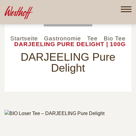
Direkt
zum
Inhalt
Startseite
Gastronomie
Tee
Bio Tee
DARJEELING PURE DELIGHT | 100G
DARJEELING Pure
Delight