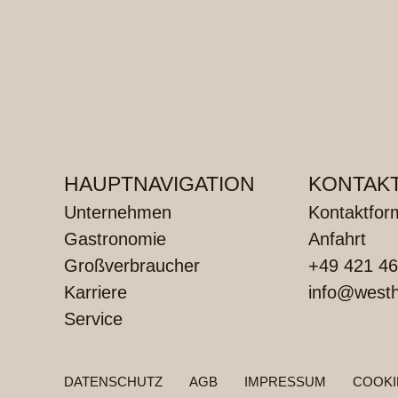
HAUPTNAVIGATION
KONTAK
Unternehmen
Kontaktfor
Gastronomie
Anfahrt
Großverbraucher
+49 421 46
Karriere
info@westh
Service
FUSSZEILENMENÜ
DATENSCHUTZ
AGB
IMPRESSUM
COOKI