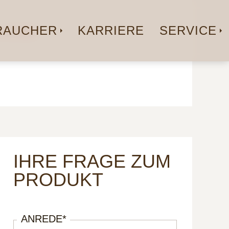
AUCHER
KARRIERE
SERVICE
| 220ML
IHRE FRAGE ZUM
PRODUKT
ANREDE
*