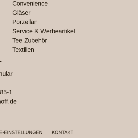
Convenience
Gläser
Porzellan
Service & Werbeartikel
Tee-Zubehör
Textilien
T
mular
85-1
off.de
E-EINSTELLUNGEN
KONTAKT