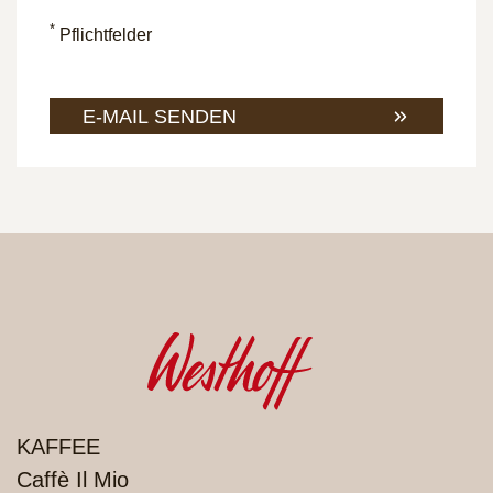
*
Pflichtfelder
E-MAIL SENDEN
PRODUKTE
KAFFEE
Caffè Il Mio