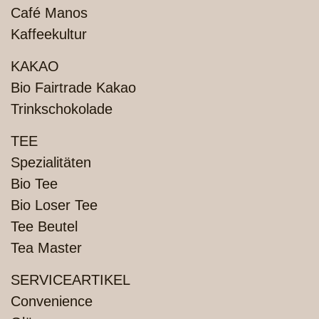
Café Manos
Kaffeekultur
KAKAO
Bio Fairtrade Kakao
Trinkschokolade
TEE
Spezialitäten
Bio Tee
Bio Loser Tee
Tee Beutel
Tea Master
SERVICEARTIKEL
Convenience