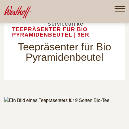
Direkt
zum
Inhalt
Startseite
Gastronomie
Serviceartikel
TEEPRÄSENTER FÜR BIO
PYRAMIDENBEUTEL | 9ER
Teepräsenter für Bio
Pyramiden­beutel