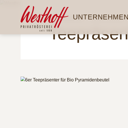
Direkt
Hauptnavigation
zum
UNTERNEHME
Inhalt
Startseite
Gastronomie
Teepräsen