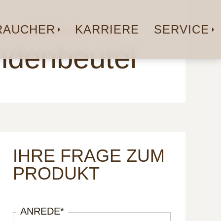
AUCHER
KARRIERE
SERVICE
YRAMIDENBEUTEL | 6ER
idenbeutel
IHRE FRAGE ZUM
PRODUKT
ANREDE
*