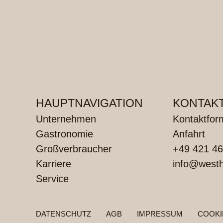
HAUPTNAVIGATION
KONTAK
Unternehmen
Kontaktfor
Gastronomie
Anfahrt
Großverbraucher
+49 421 46
Karriere
info@westh
Service
FUSSZEILENMENÜ
DATENSCHUTZ
AGB
IMPRESSUM
COOKI