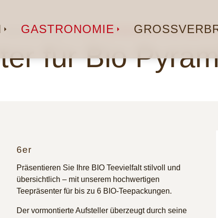
N
GASTRONOMIE
GROSSVERBR
Serviceartikel
TEEPRÄSENTER FÜR BIO P
ter für Bio Pyram
6er
Präsentieren Sie Ihre BIO Teevielfalt stilvoll und
übersichtlich – mit unserem hochwertigen
Teepräsenter für bis zu 6 BIO-Teepackungen.
Der vormontierte Aufsteller überzeugt durch seine