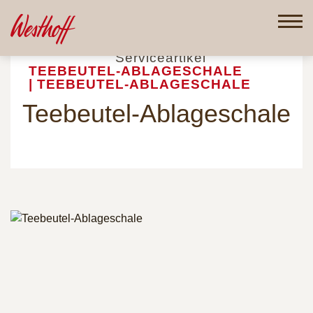
Direkt
zum
Inhalt
Startseite
Gastronomie
Serviceartikel
TEEBEUTEL-ABLAGESCHALE
| TEEBEUTEL-ABLAGESCHALE
Teebeutel-Ablageschale