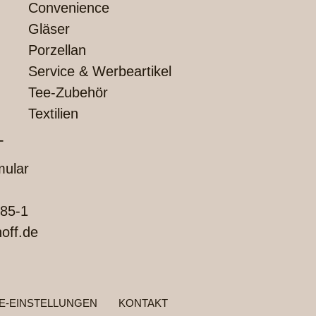
Convenience
Gläser
Porzellan
Service & Werbeartikel
Tee-Zubehör
Textilien
T
mular
85-1
off.de
E-EINSTELLUNGEN
KONTAKT