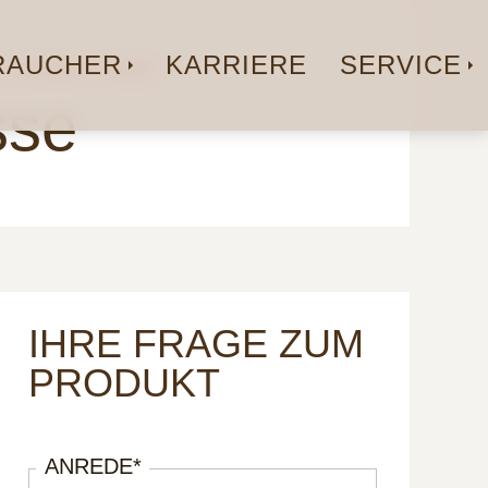
AUCHER
KARRIERE
SERVICE
 TASSE | 80ML
sse
IHRE FRAGE ZUM
PRODUKT
ANREDE
*