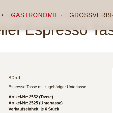
N
GASTRONOMIE
GROSSVERBR
tronomie
Serviceartikel
RELIEF ESPRESSO
lief Espresso Ta
80ml
Espresso Tasse mit zugehöriger Untertasse
Artikel-Nr: 2552 (Tasse)
Artikel-Nr: 2525 (Untertasse)
Verkaufseinheit: je 6 Stück