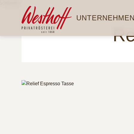
Direkt
Hauptnavigation
zum
UNTERNEHME
Inhalt
Startseite
Gas
Re