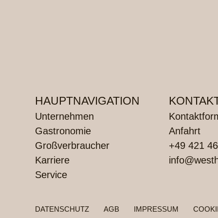
HAUPTNAVIGATION
KONTAK
Unternehmen
Kontaktfor
Gastronomie
Anfahrt
Großverbraucher
+49 421 46
Karriere
info@westh
Service
FUSSZEILENMENÜ
DATENSCHUTZ
AGB
IMPRESSUM
COOKI