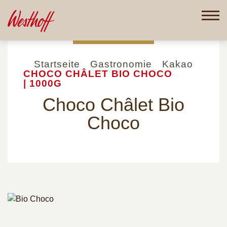
Direkt
zum
Inhalt
Startseite
Gastronomie
Kakao
CHOCO CHÂLET BIO CHOCO
| 1000G
Choco Châlet Bio
Choco